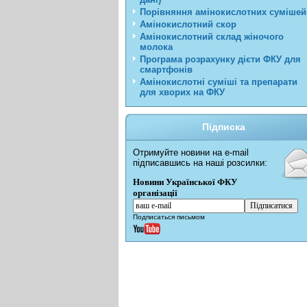
Порівняння амінокислотних сумішей
Амінокислотний скор
Амінокислотний склад жіночого
молока
Програма розрахунку дієти ФКУ для
смартфонів
Амінокислотні суміші та препарати
для хворих на ФКУ
Підписка
Отримуйте новини на e-mail
підписавшись на наші розсилки:
Новини Української ФКУ
організації
Подписаться письмом