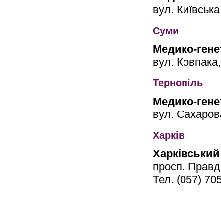
вул. Київська
Суми
Медико-гене
вул. Ковпака,
Тернопіль
Медико-гене
вул. Сахаров
Харків
Харківський
просп. Правд
Тел. (057) 70