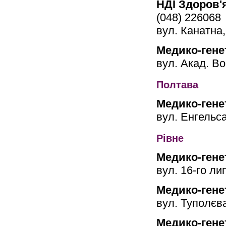
НДІ Здоров'я
(048) 226068
вул. Канатна,
Медико-гене
вул. Акад. В
Полтава
Медико-гене
вул. Енгельса
Рівне
Медико-гене
вул. 16-го лип
Медико-гене
вул. Туполєв
Медико-гене