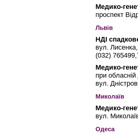
Медико-гене
проспект Від
Львів
НДІ спадково
вул. Лисенка,
(032) 765499
Медико-гене
при обласній
вул. Дністров
Миколаїв
Медико-гене
вул. Миколаї
Одеса