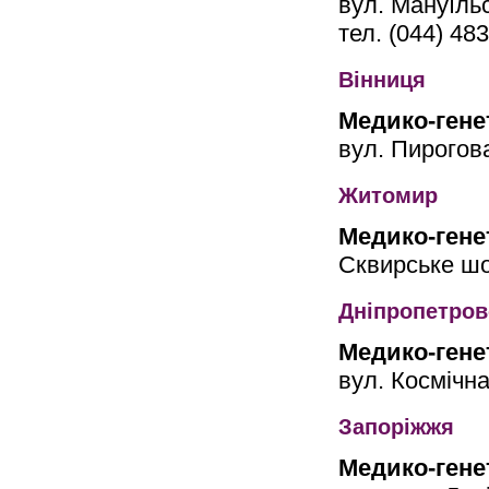
вул. Мануїльс
тел. (044) 48
Вінниця
Медико-гене
вул. Пирогова
Житомир
Медико-гене
Сквирське шо
Дніпропетров
Медико-гене
вул. Космічна
Запоріжжя
Медико-гене