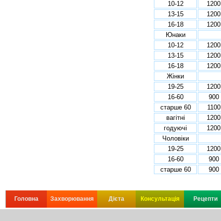
10-12
1200
13-15
1200
16-18
1200
Юнаки
10-12
1200
13-15
1200
16-18
1200
Жінки
19-25
1200
16-60
900
старше 60
1100
вагітні
1200
годуючі
1200
Чоловіки
19-25
1200
16-60
900
старше 60
900
Головна
Захворювання
Дієта
Консультація
Рецепти